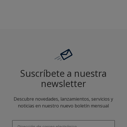
HN.01.82
Suscríbete a nuestra
newsletter
Descubre novedades, lanzamientos, servicios y
noticias en nuestro nuevo boletín mensual
enter-your-email