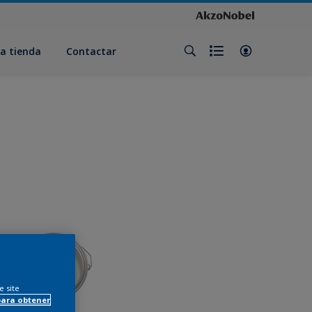
a tienda
Contactar
e site
para obtener