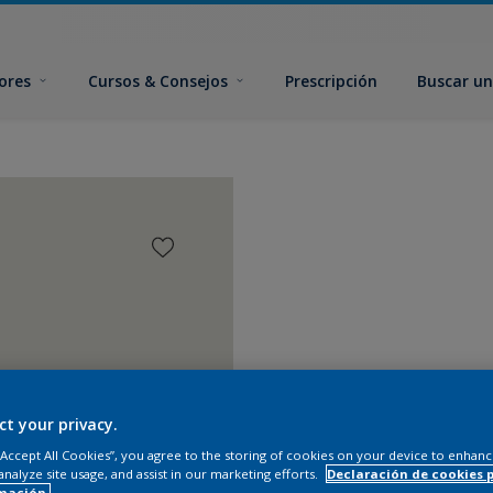
ores
Cursos & Consejos
Prescripción
Buscar un
ct your privacy.
 “Accept All Cookies”, you agree to the storing of cookies on your device to enhanc
analyze site usage, and assist in our marketing efforts.
Declaración de cookies 
mación.