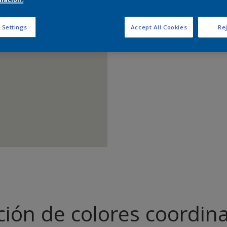
Encontrar 
 Settings
Accept All Cookies
Rej
ción de colores coordin