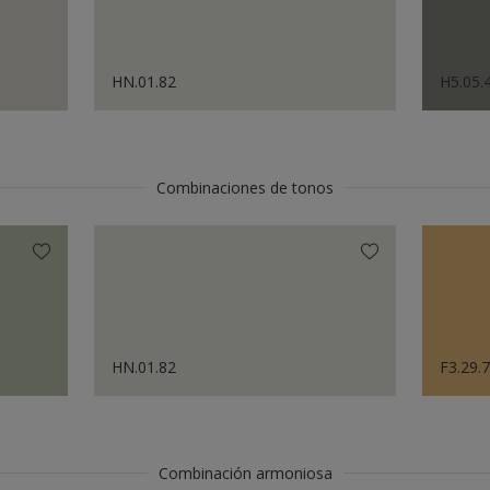
HN.01.82
H5.05.
Combinaciones de tonos
HN.01.82
F3.29.
Combinación armoniosa