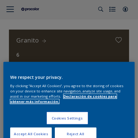
Granito
6
Procolor Selección (Procolor Interior)
We respect your privacy.
By clicking “Accept All Cookies”, you agree to the storing of cookies
on your device to enhance site navigation, analyze site usage, and
assist in our marketing efforts.
Declaración de cookies para
obtener más información.
Cookies Settings
Accept All Cookies
Reject All