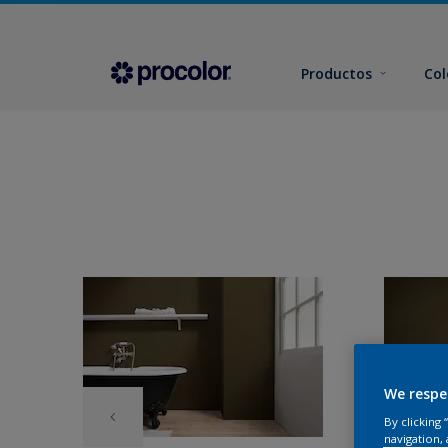
Productos
Col
We respe
By clicking
navigation, 