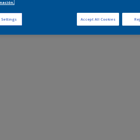
mación.
 Settings
Accept All Cookies
Rej