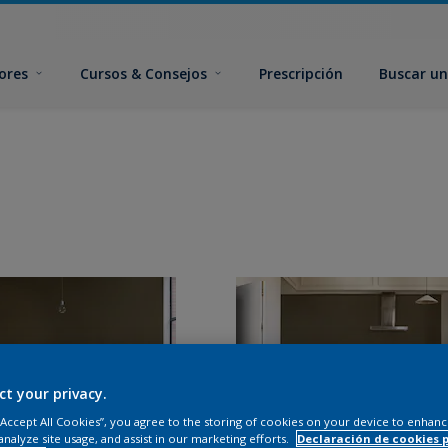
ores
Cursos & Consejos
Prescripción
Buscar un
ct your privacy.
 “Accept All Cookies”, you agree to the storing of cookies on your device to enhanc
analyze site usage, and assist in our marketing efforts.
Declaración de cookies 