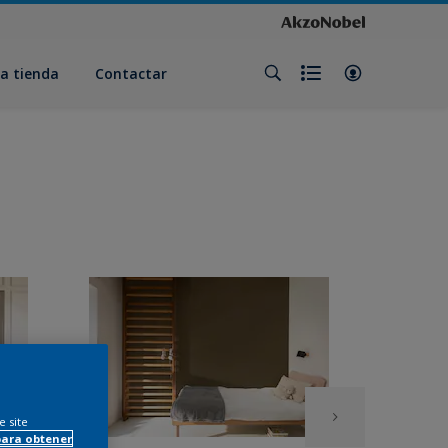
a tienda
Contactar
e site
para obtener