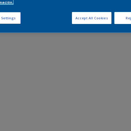
mación.
 Settings
Accept All Cookies
Rej