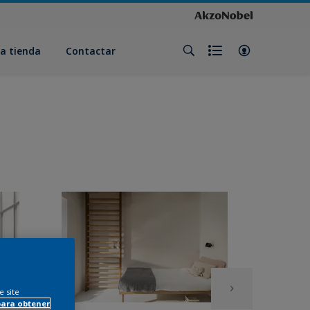
a tienda
Contactar
e site
para obtener