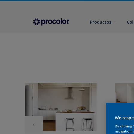
Productos
Col
We respe
By clicking
navigation, 