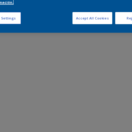
mación.
 Settings
Accept All Cookies
Rej