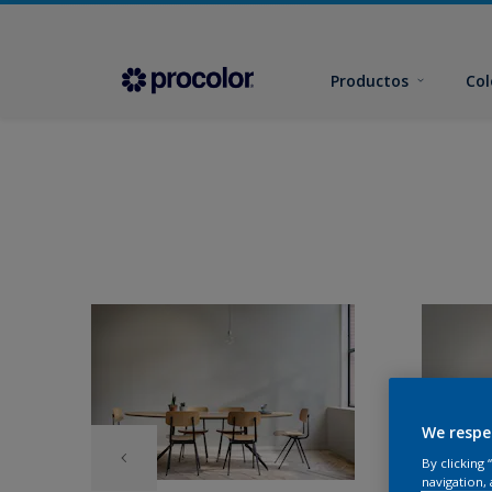
Productos
Col
We respe
By clicking
navigation, 