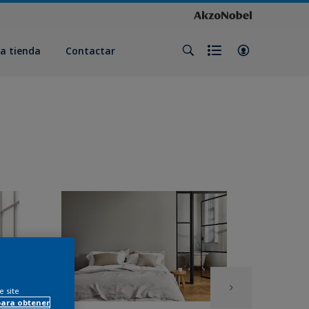
a tienda
Contactar
e site
para obtener