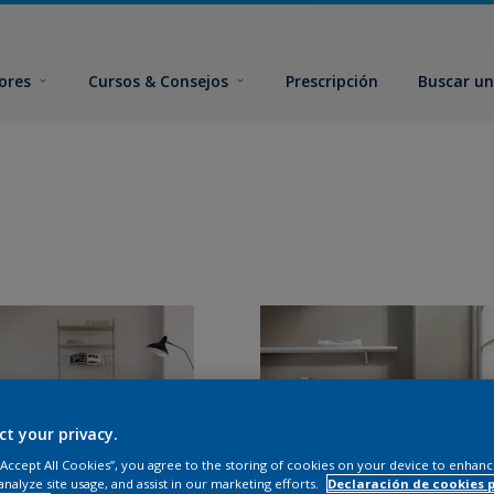
ores
Cursos & Consejos
Prescripción
Buscar un
ct your privacy.
 “Accept All Cookies”, you agree to the storing of cookies on your device to enhanc
analyze site usage, and assist in our marketing efforts.
Declaración de cookies 