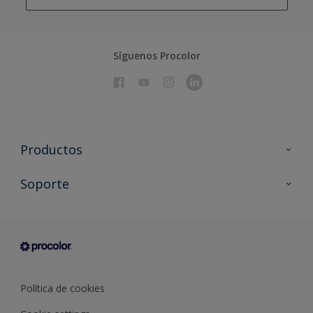
Síguenos Procolor
Productos
Todos los productos
Soporte
Documentación Técnica
Contacto
Cartas de color
Tiendas
Condiciones generales de venta
Sobre Procolor
Política de cookies