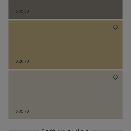
F5.05.50
F9.20.70
F6.05.79
Combinaciones de tonos