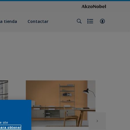
a tienda
Contactar
e site
para obtener