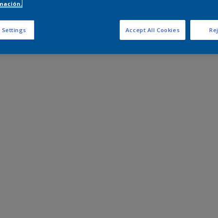
mación.
 Settings
Accept All Cookies
Rej