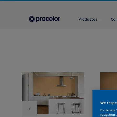
Productos
Col
We respe
By clicking
navigation, 