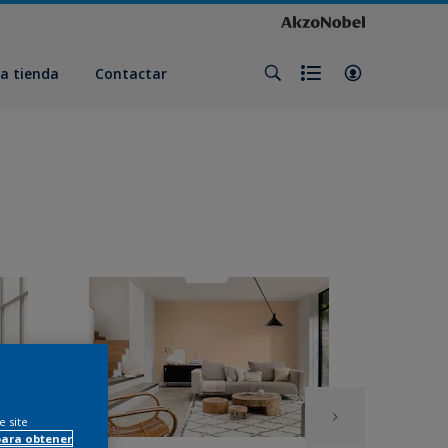
a tienda
Contactar
e site
para obtener