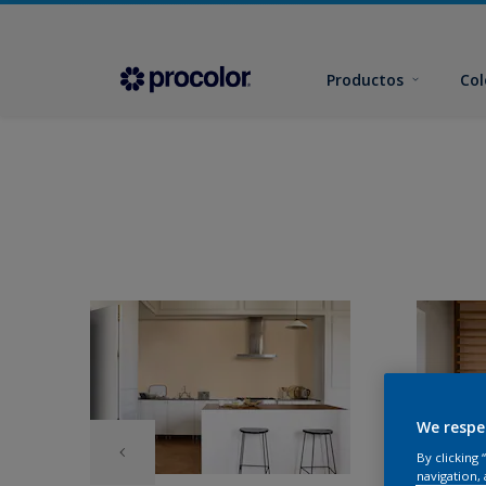
Productos
Col
We respe
By clicking
navigation, 