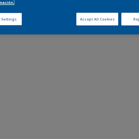
mación.
 Settings
Accept All Cookies
Rej