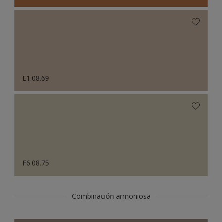
E1.08.69
F6.08.75
Combinación armoniosa