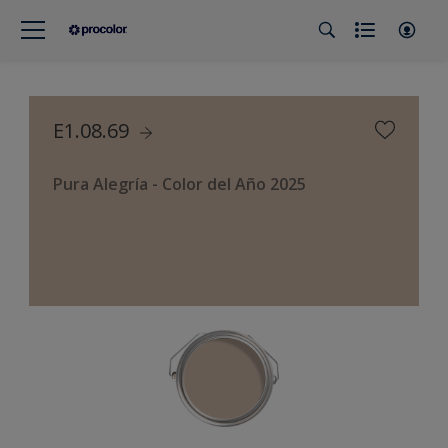
E1.08.69
Pura Alegría - Color del Año 2025