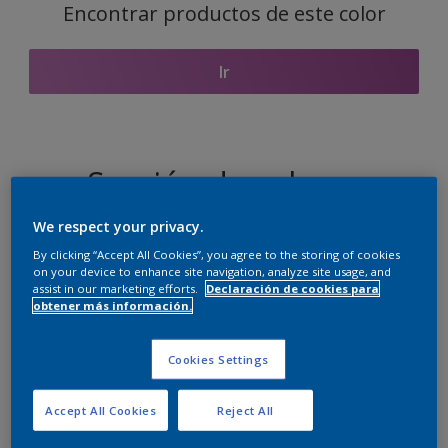
Encontrar productos de este color
Ir
Sección de colores
coordinados
We respect your privacy.
By clicking “Accept All Cookies”, you agree to the storing of cookies
on your device to enhance site navigation, analyze site usage, and
assist in our marketing efforts.
Declaración de cookies para
El blanco perfecto
obtener más información.
Cookies Settings
Accept All Cookies
Reject All