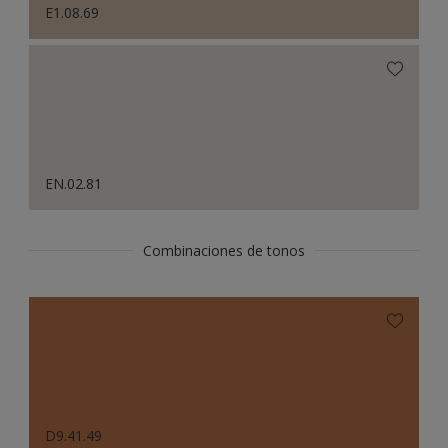
E1.08.69
EN.02.81
Combinaciones de tonos
D9.41.49