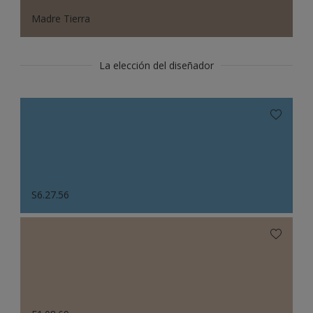
Madre Tierra
La elección del diseñador
S6.27.56