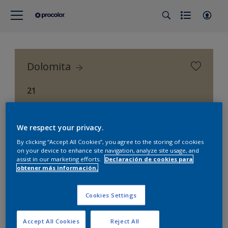
Dolomita
21
Procolor Selección (Procolor Interior)
We respect your privacy.
By clicking “Accept All Cookies”, you agree to the storing of cookies
on your device to enhance site navigation, analyze site usage, and
assist in our marketing efforts.
Declaración de cookies para
obtener más información.
Cookies Settings
Accept All Cookies
Reject All