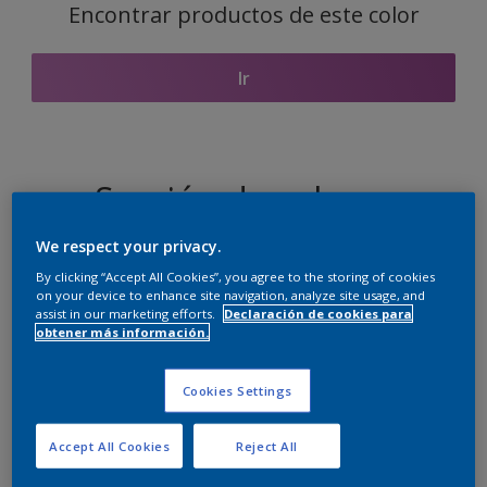
Encontrar productos de este color
Ir
Sección de colores
coordinados
We respect your privacy.
By clicking “Accept All Cookies”, you agree to the storing of cookies
on your device to enhance site navigation, analyze site usage, and
assist in our marketing efforts.
Declaración de cookies para
El blanco perfecto
obtener más información.
Cookies Settings
Accept All Cookies
Reject All