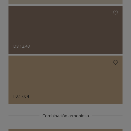
D8.12.43
F0.17.64
Combinación armoniosa