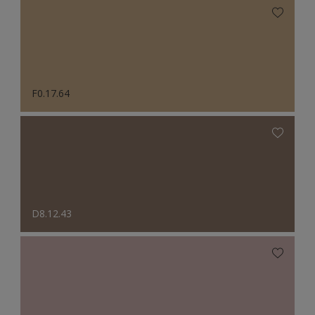
F0.17.64
D8.12.43