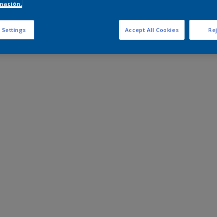
mación.
 Settings
Accept All Cookies
Rej