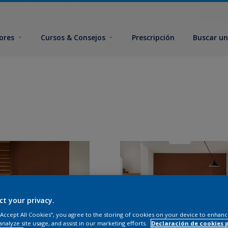
ores
Cursos & Consejos
Prescripción
Buscar un
ct your privacy.
 “Accept All Cookies”, you agree to the storing of cookies on your device to enhanc
analyze site usage, and assist in our marketing efforts.
Declaración de cookies 