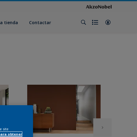
a tienda
Contactar
e site
para obtener