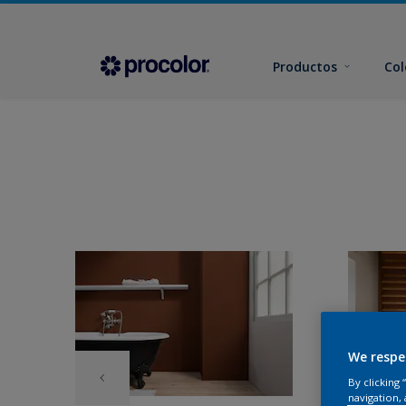
Productos
Col
We respe
By clicking
navigation, 