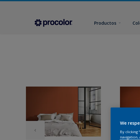
Productos
Col
We respe
By clicking
navigation, 