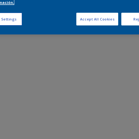
mación.
 Settings
Accept All Cookies
Rej