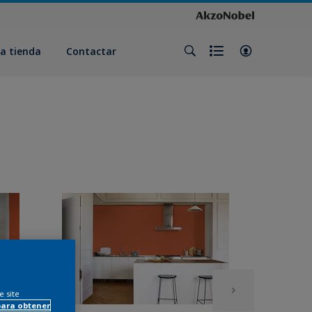
a tienda
Contactar
e site
para obtener