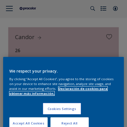
Candor
26
Procolor Selección (Procolor Interior)
We respect your privacy.
By clicking “Accept All Cookies”, you agree to the storing of cookies
on your device to enhance site navigation, analyze site usage, and
assist in our marketing efforts.
Declaración de cookies para
obtener más información.
Cookies Settings
Accept All Cookies
Reject All