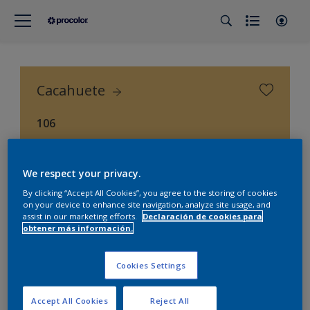
Cacahuete
106
Procolor Selección (Procolor Interior)
We respect your privacy.
By clicking “Accept All Cookies”, you agree to the storing of cookies
on your device to enhance site navigation, analyze site usage, and
assist in our marketing efforts.
Declaración de cookies para
obtener más información.
Cookies Settings
Accept All Cookies
Reject All