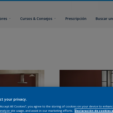
ores
Cursos & Consejos
Prescripción
Buscar un
ct your privacy.
 “Accept All Cookies”, you agree to the storing of cookies on your device to enhanc
analyze site usage, and assist in our marketing efforts.
Declaración de cookies 