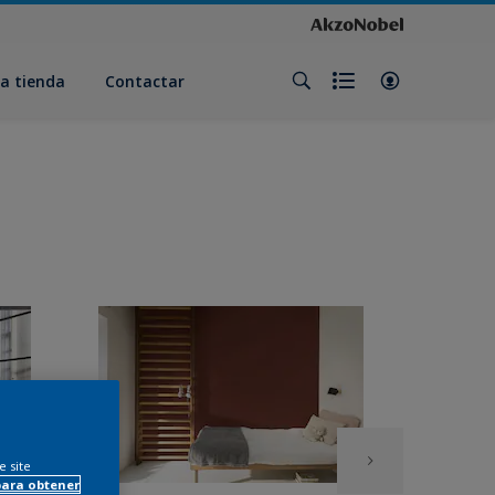
a tienda
Contactar
e site
para obtener