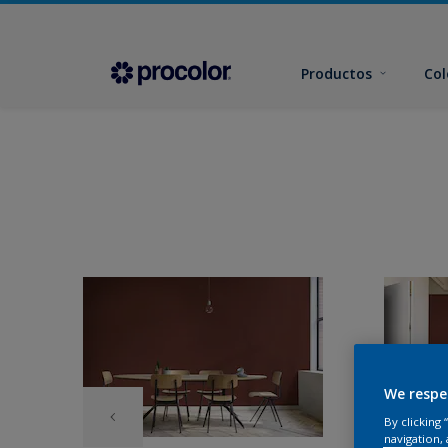
Productos
Col
We respe
By clicking
navigation, 