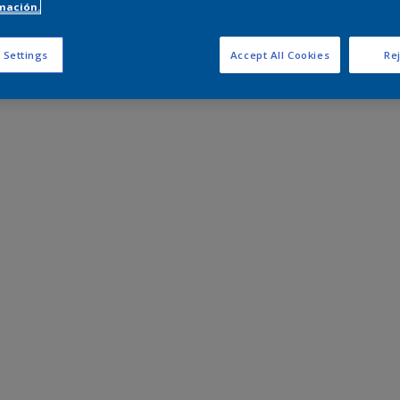
mación.
 Settings
Accept All Cookies
Rej