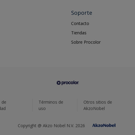
Soporte
Contacto
Tiendas
Sobre Procolor
a de
Términos de
Otros sitios de
dad
uso
AkzoNobel
Copyright @ Akzo Nobel N.V. 2026