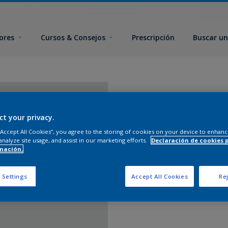
ores
Cursos & Consejos
Prescripción
Buscar un
ct your privacy.
 “Accept All Cookies”, you agree to the storing of cookies on your device to enhanc
analyze site usage, and assist in our marketing efforts.
Declaración de cookies 
mación.
 Settings
Accept All Cookies
Rej