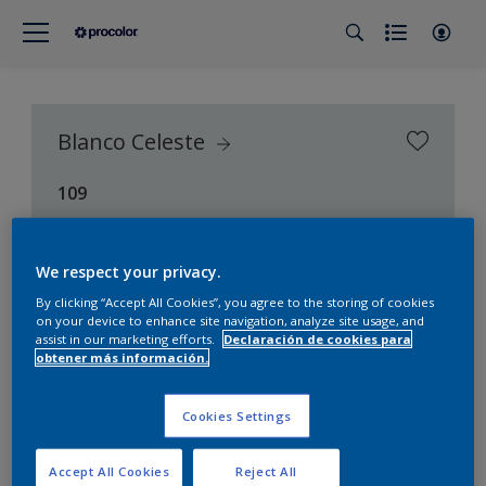
Blanco Celeste
109
Procolor Selección (Procolor Interior)
We respect your privacy.
By clicking “Accept All Cookies”, you agree to the storing of cookies
on your device to enhance site navigation, analyze site usage, and
assist in our marketing efforts.
Declaración de cookies para
obtener más información.
Cookies Settings
Accept All Cookies
Reject All