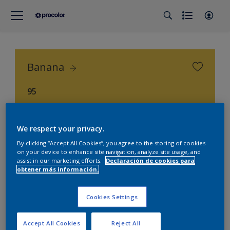
Banana
95
Procolor Selección (Procolor Interior)
We respect your privacy.
By clicking “Accept All Cookies”, you agree to the storing of cookies
on your device to enhance site navigation, analyze site usage, and
assist in our marketing efforts.
Declaración de cookies para
obtener más información.
Cookies Settings
Accept All Cookies
Reject All