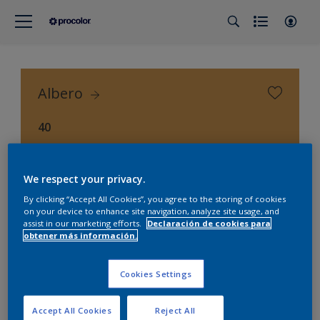
Albero
40
Procolor Selección (Procolor Interior)
We respect your privacy.
By clicking “Accept All Cookies”, you agree to the storing of cookies
on your device to enhance site navigation, analyze site usage, and
assist in our marketing efforts.
Declaración de cookies para
obtener más información.
Cookies Settings
Accept All Cookies
Reject All