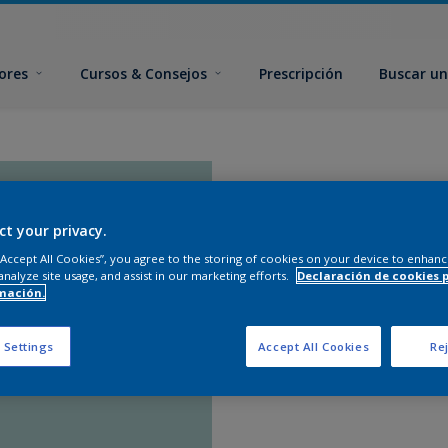
ores
Cursos & Consejos
Prescripción
Buscar un
ct your privacy.
 “Accept All Cookies”, you agree to the storing of cookies on your device to enhanc
analyze site usage, and assist in our marketing efforts.
Declaración de cookies 
mación.
 Settings
Accept All Cookies
Rej