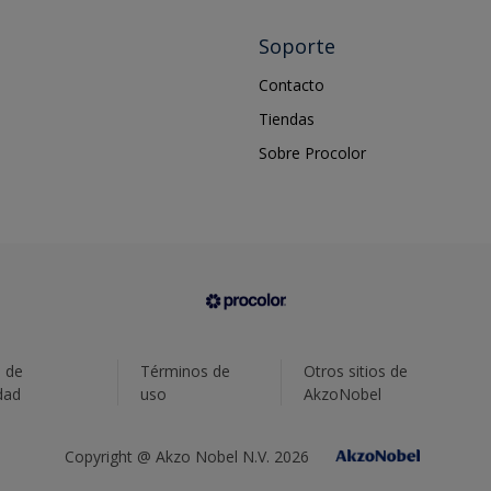
Soporte
Contacto
Tiendas
Sobre Procolor
a de
Términos de
Otros sitios de
dad
uso
AkzoNobel
Copyright @ Akzo Nobel N.V. 2026