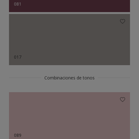
081
017
Combinaciones de tonos
089