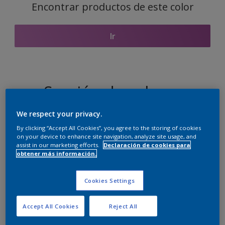
Encontrar productos de este color
Ir
Sección de colores
coordinados
We respect your privacy.
By clicking “Accept All Cookies”, you agree to the storing of cookies
on your device to enhance site navigation, analyze site usage, and
assist in our marketing efforts.
Declaración de cookies para
El blanco perfecto
obtener más información.
Cookies Settings
Accept All Cookies
Reject All