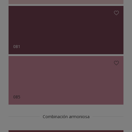
081
085
Combinación armoniosa