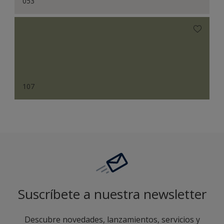
053
107
Suscríbete a nuestra newsletter
Descubre novedades, lanzamientos, servicios y