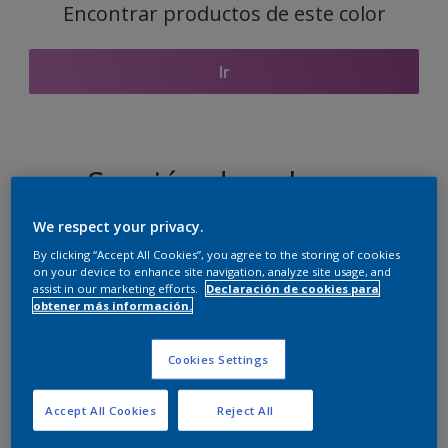
Encontrar productos de este color
Ir
Sección de colores
coordinados
We respect your privacy.
By clicking “Accept All Cookies”, you agree to the storing of cookies
on your device to enhance site navigation, analyze site usage, and
assist in our marketing efforts.
Declaración de cookies para
El blanco perfecto
obtener más información.
Cookies Settings
Accept All Cookies
Reject All