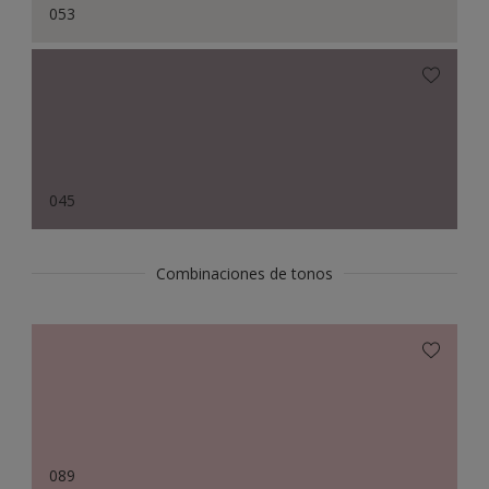
053
045
Combinaciones de tonos
089