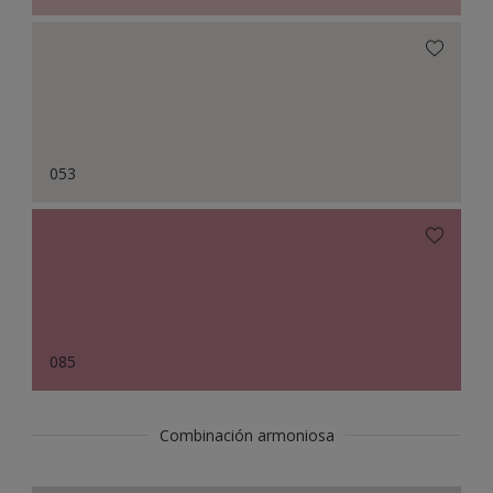
053
085
Combinación armoniosa