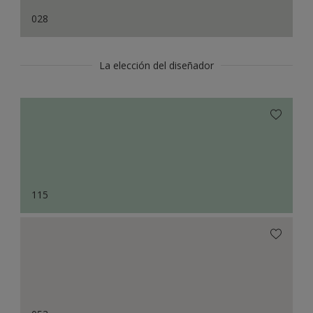
028
La elección del diseñador
115