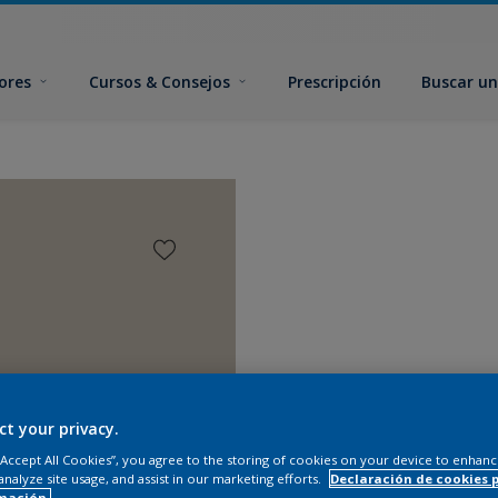
ores
Cursos & Consejos
Prescripción
Buscar un
ct your privacy.
 “Accept All Cookies”, you agree to the storing of cookies on your device to enhanc
analyze site usage, and assist in our marketing efforts.
Declaración de cookies 
mación.