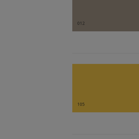
012
105