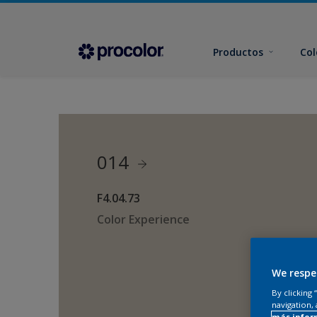
Productos
Col
014
F4.04.73
Color Experience
We respe
By clicking
navigation, 
más infor