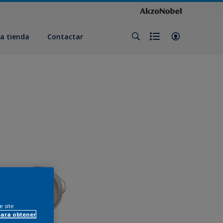
a tienda
Contactar
e site
para obtener