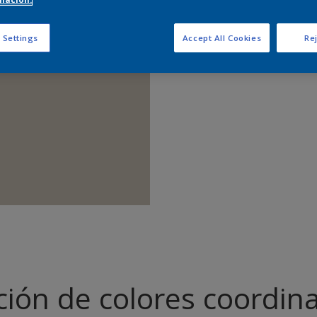
Encontrar 
 Settings
Accept All Cookies
Rej
ción de colores coordin