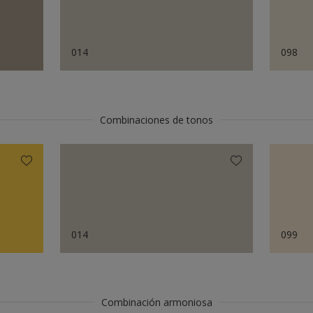
014
098
Combinaciones de tonos
014
099
Combinación armoniosa