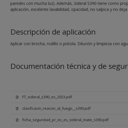
paredes con mucha luz). Además, Sideral S390 tiene como prop
aplicación, excelente lavabilidad, opacidad, no salpica y no deja 
Descripción de aplicación
Aplicar con brocha, rodillo o pistola. Dilución y limpieza con agu
Documentación técnica y de segur
FT_sideral_s390_es_2023.pdf
clasificacin_reaccin_al_fuego__s390.pdf
ficha_seguridad_pr_es_es_sideral_mate_s390.pdf