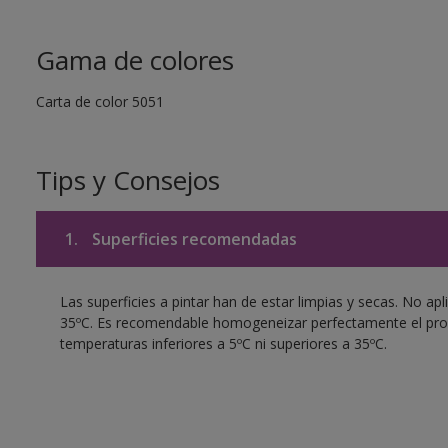
Gama de colores
Carta de color 5051
Tips y Consejos
1.
Superficies recomendadas
Las superficies a pintar han de estar limpias y secas. No apl
35ºC. Es recomendable homogeneizar perfectamente el produ
temperaturas inferiores a 5ºC ni superiores a 35ºC.