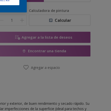
ect All
antidad
Calculadora de pintura
Calcular
Agregar a la lista de deseos
Encontrar una tienda
Agregar a espacio
rior y exterior, de buen rendimiento y secado rápido. Su
r imperfecciones de la superficie (ideal para techos y