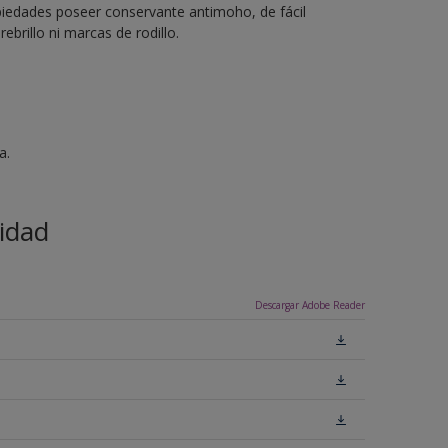
iedades poseer conservante antimoho, de fácil
rebrillo ni marcas de rodillo.
a.
idad
Descargar Adobe Reader