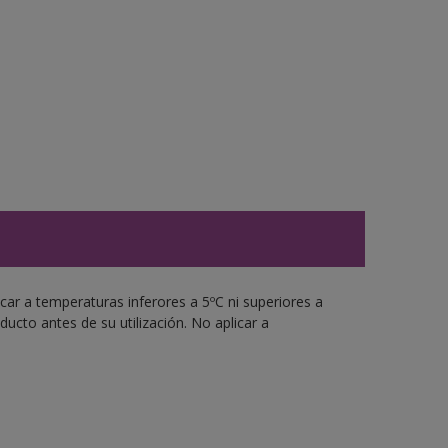
icar a temperaturas inferores a 5ºC ni superiores a
cto antes de su utilización. No aplicar a