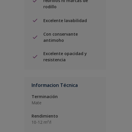
rebrillos ni marcas de
rodillo
Excelente lavabilidad
Con conservante
antimoho
Excelente opacidad y
resistencia
Informacion Técnica
Terminación
Mate
Rendimiento
10-12 m²/l