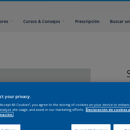
ores
Cursos & Consejos
Prescripción
Buscar un
ct your privacy.
 “Accept All Cookies”, you agree to the storing of cookies on your device to enhanc
analyze site usage, and assist in our marketing efforts.
Declaración de cookies 
mación.
T