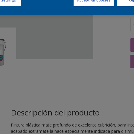
 Settings
Accept All Cookies
Rej
C
Descripción del producto
Pintura plástica mate profundo de excelente cubrición, para inte
acabado extramate la hace especialmente indicada para disimula