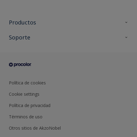
Productos
Todos los productos
Soporte
Documentación Técnica
Contacto
Cartas de color
Tiendas
Condiciones generales de venta
Sobre Procolor
Política de cookies
Cookie settings
Política de privacidad
Términos de uso
Otros sitios de AkzoNobel