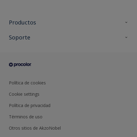
Productos
Todos los productos
Soporte
Documentación Técnica
Contacto
Cartas de color
Tiendas
Condiciones generales de venta
Sobre Procolor
Política de cookies
Cookie settings
Política de privacidad
Términos de uso
Otros sitios de AkzoNobel