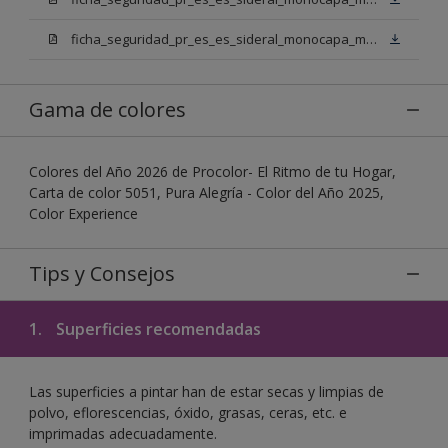
ficha_seguridad_pr_es_es_sideral_monocapa_mix_bb.pdf
Gama de colores
Colores del Año 2026 de Procolor- El Ritmo de tu Hogar,
Carta de color 5051, Pura Alegría - Color del Año 2025,
Color Experience
Tips y Consejos
1.
Superficies recomendadas
Las superficies a pintar han de estar secas y limpias de
polvo, eflorescencias, óxido, grasas, ceras, etc. e
imprimadas adecuadamente.