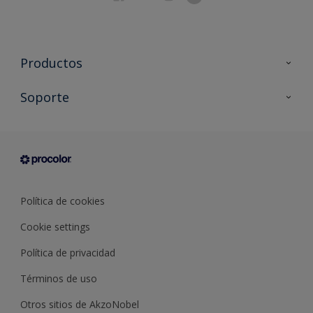
Productos
Todos los productos
Soporte
Documentación Técnica
Contacto
Cartas de color
Tiendas
Condiciones generales de venta
Sobre Procolor
Política de cookies
Cookie settings
Política de privacidad
Términos de uso
Otros sitios de AkzoNobel