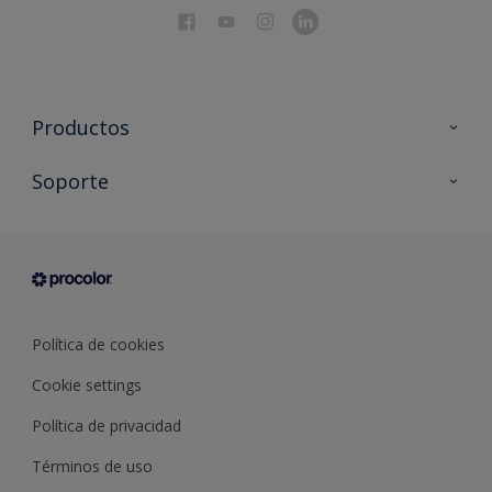
Productos
Todos los productos
Soporte
Documentación Técnica
Contacto
Cartas de color
Tiendas
Condiciones generales de venta
Sobre Procolor
Política de cookies
Cookie settings
Política de privacidad
Términos de uso