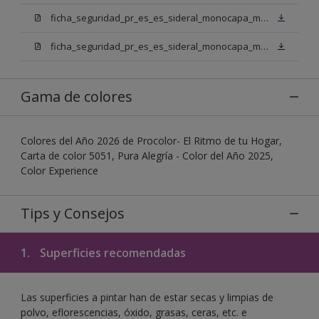
ficha_seguridad_pr_es_es_sideral_monocapa_mix_bn.pdf
ficha_seguridad_pr_es_es_sideral_monocapa_mix_bb.pdf
Gama de colores
Colores del Año 2026 de Procolor- El Ritmo de tu Hogar,
Carta de color 5051, Pura Alegría - Color del Año 2025,
Color Experience
Tips y Consejos
1.
Superficies recomendadas
Las superficies a pintar han de estar secas y limpias de
polvo, eflorescencias, óxido, grasas, ceras, etc. e