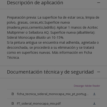
Descripción de aplicación
Preparación previa: La superficie ha de estar seca, limpia de
polvo, grasas, ceras,etc.Superficie nueva
(madera,yeso,cemento,ladrillo): Aplicar 1 manos de Acritec
Multiprimer o Selladora AQ. Superficie nueva (albañilería):
Sideral Monocapa diluido un 10-15%.
Si la pintura antigua se encuentra mal adherida, agrietada o
desconchada, se procederá a su eliminación y se tratará
como en superficies nuevas. Más información en Ficha
Técnica.
Documentación técnica y de seguridad
Descargar Adobe Reader
ficha_tecnica_sideral_monocapa_mix_pt_portugal.pdf
FT_sideral_monocapa_mix.pdf