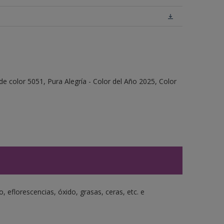
e color 5051, Pura Alegría - Color del Año 2025, Color
o, eflorescencias, óxido, grasas, ceras, etc. e