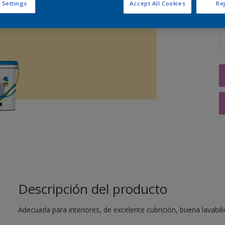
 Settings
Accept All Cookies
Rej
C
Descripción del producto
Adecuada para interiores, de excelente cubrición, buena lavabil