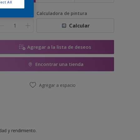
ect All
antidad
Calculadora de pintura
Calcular
Agregar a la lista de deseos
Encontrar una tienda
Agregar a espacio
idad y rendimiento.