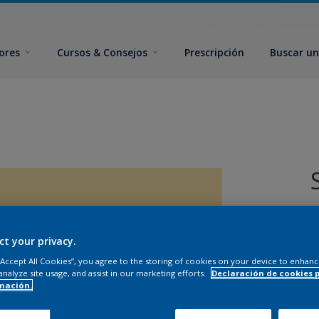
ores
Cursos & Consejos
Prescripción
Buscar un
ct your privacy.
 “Accept All Cookies”, you agree to the storing of cookies on your device to enhanc
analyze site usage, and assist in our marketing efforts.
Declaración de cookies 
T
mación.