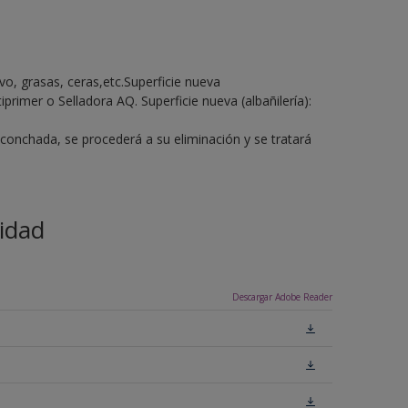
lvo, grasas, ceras,etc.Superficie nueva
primer o Selladora AQ. Superficie nueva (albañilería):
sconchada, se procederá a su eliminación y se tratará
.
idad
Descargar Adobe Reader