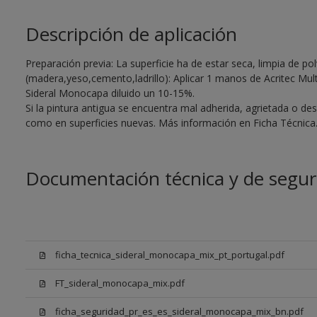
Descripción de aplicación
Preparación previa: La superficie ha de estar seca, limpia de po
(madera,yeso,cemento,ladrillo): Aplicar 1 manos de Acritec Multi
Sideral Monocapa diluido un 10-15%.
Si la pintura antigua se encuentra mal adherida, agrietada o de
como en superficies nuevas. Más información en Ficha Técnica
Documentación técnica y de segur
ficha_tecnica_sideral_monocapa_mix_pt_portugal.pdf
FT_sideral_monocapa_mix.pdf
ficha_seguridad_pr_es_es_sideral_monocapa_mix_bn.pdf