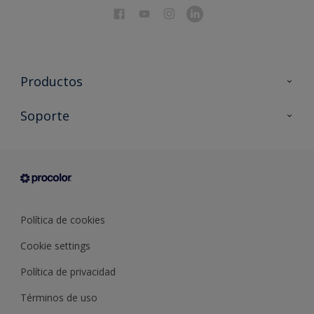
Productos
Todos los productos
Soporte
Documentación Técnica
Contacto
Cartas de color
Tiendas
Condiciones generales de venta
Sobre Procolor
Política de cookies
Cookie settings
Política de privacidad
Términos de uso