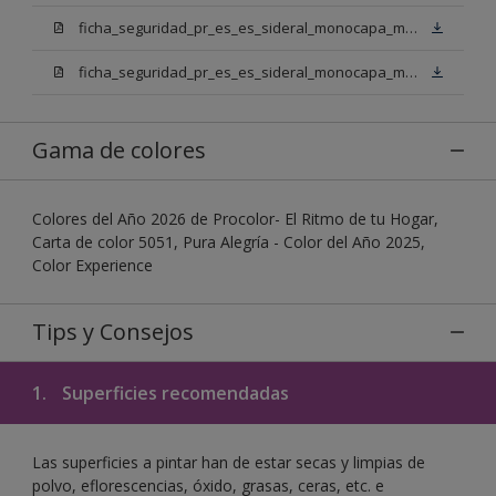
ficha_seguridad_pr_es_es_sideral_monocapa_mix_bn.pdf
ficha_seguridad_pr_es_es_sideral_monocapa_mix_bb.pdf
Gama de colores
Colores del Año 2026 de Procolor- El Ritmo de tu Hogar,
Carta de color 5051, Pura Alegría - Color del Año 2025,
Color Experience
Tips y Consejos
1.
Superficies recomendadas
Las superficies a pintar han de estar secas y limpias de
polvo, eflorescencias, óxido, grasas, ceras, etc. e