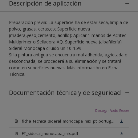
Descripción de aplicación
Preparación previa: La superficie ha de estar seca, limpia de
polvo, grasas, ceras,etc.Superficie nueva
(madera,yeso,cemento,ladrillo): Aplicar 1 manos de Acritec
Multiprimer o Selladora AQ. Superficie nueva (albañilería):
Sideral Monocapa diluido un 10-15%.
Si la pintura antigua se encuentra mal adherida, agrietada o
desconchada, se procederá a su eliminación y se tratará
como en superficies nuevas. Más información en Ficha
Técnica.
Documentación técnica y de seguridad
Descargar Adobe Reader
ficha_tecnica_sideral_monocapa_mix_pt_portugal.pdf
FT_sideral_monocapa_mix.pdf