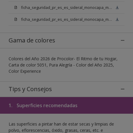
ficha_seguridad_pr_es_es_sideral_monocapa_mix_bn.pdf
ficha_seguridad_pr_es_es_sideral_monocapa_mix_bb.pdf
Gama de colores
Colores del Año 2026 de Procolor- El Ritmo de tu Hogar,
Carta de color 5051, Pura Alegría - Color del Año 2025,
Color Experience
Tips y Consejos
1.
Superficies recomendadas
Las superficies a pintar han de estar secas y limpias de
polvo, eflorescencias, óxido, grasas, ceras, etc. e