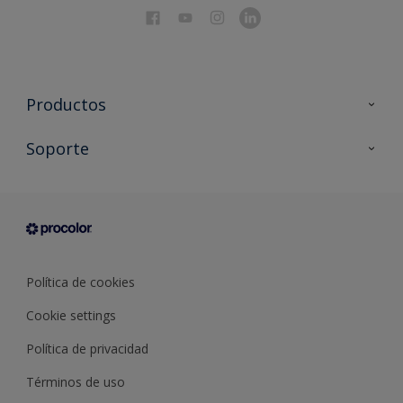
Productos
Todos los productos
Soporte
Documentación Técnica
Contacto
Cartas de color
Tiendas
Condiciones generales de venta
Sobre Procolor
Política de cookies
Cookie settings
Política de privacidad
Términos de uso