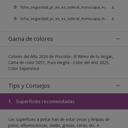
ficha_seguridad_pr_es_es_sideral_monocapa_mix_bn.pdf
ficha_seguridad_pr_es_es_sideral_monocapa_mix_bb.pdf
Gama de colores
Colores del Año 2026 de Procolor- El Ritmo de tu Hogar,
Carta de color 5051, Pura Alegría - Color del Año 2025,
Color Experience
Tips y Consejos
1.
Superficies recomendadas
Las superficies a pintar han de estar secas y limpias de
polvo, eflorescencias, óxido, grasas, ceras, etc. e