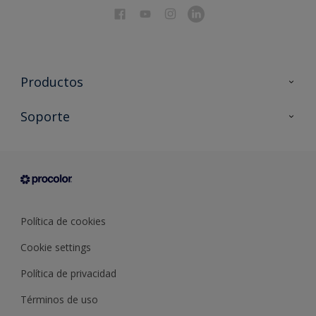
Productos
Todos los productos
Soporte
Documentación Técnica
Contacto
Cartas de color
Tiendas
Condiciones generales de venta
Sobre Procolor
Política de cookies
Cookie settings
Política de privacidad
Términos de uso