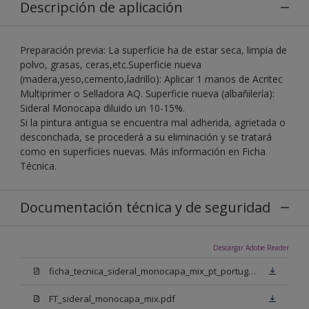
Descripción de aplicación
Preparación previa: La superficie ha de estar seca, limpia de
polvo, grasas, ceras,etc.Superficie nueva
(madera,yeso,cemento,ladrillo): Aplicar 1 manos de Acritec
Multiprimer o Selladora AQ. Superficie nueva (albañilería):
Sideral Monocapa diluido un 10-15%.
Si la pintura antigua se encuentra mal adherida, agrietada o
desconchada, se procederá a su eliminación y se tratará
como en superficies nuevas. Más información en Ficha
Técnica.
Documentación técnica y de seguridad
Descargar Adobe Reader
ficha_tecnica_sideral_monocapa_mix_pt_portugal.pdf
FT_sideral_monocapa_mix.pdf