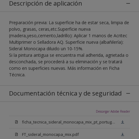
Descripción de aplicación
Preparación previa: La superficie ha de estar seca, limpia de
polvo, grasas, ceras,etc.Superficie nueva
(madera,yeso,cemento,ladrillo): Aplicar 1 manos de Acritec
Multiprimer o Selladora AQ. Superficie nueva (albañilería):
Sideral Monocapa diluido un 10-15%.
Si la pintura antigua se encuentra mal adherida, agrietada o
desconchada, se procederá a su eliminación y se tratará
como en superficies nuevas. Más información en Ficha
Técnica.
Documentación técnica y de seguridad
Descargar Adobe Reader
ficha_tecnica_sideral_monocapa_mix_pt_portugal.pdf
FT_sideral_monocapa_mix.pdf