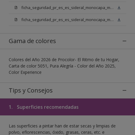
ficha_seguridad_pr_es_es_sideral_monocapa_mix_bn.pdf
ficha_seguridad_pr_es_es_sideral_monocapa_mix_bb.pdf
Gama de colores
Colores del Año 2026 de Procolor- El Ritmo de tu Hogar,
Carta de color 5051, Pura Alegría - Color del Año 2025,
Color Experience
Tips y Consejos
1.
Superficies recomendadas
Las superficies a pintar han de estar secas y limpias de
polvo, eflorescencias, óxido, grasas, ceras, etc. e