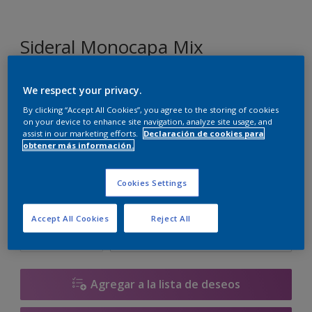
Sideral Monocapa Mix
We respect your privacy.
R5.21.61
Cambiar de color
By clicking “Accept All Cookies”, you agree to the storing of cookies
on your device to enhance site navigation, analyze site usage, and
assist in our marketing efforts.
Declaración de cookies para
Tamaño
obtener más información.
1 L
4 L
10 L
Cookies Settings
Cantidad
Calculadora de pintura
Accept All Cookies
Reject All
Calcular
Agregar a la lista de deseos