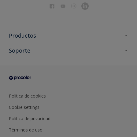
Productos
Todos los productos
Soporte
Documentación Técnica
Contacto
Cartas de color
Tiendas
Condiciones generales de venta
Sobre Procolor
Política de cookies
Cookie settings
Política de privacidad
Términos de uso