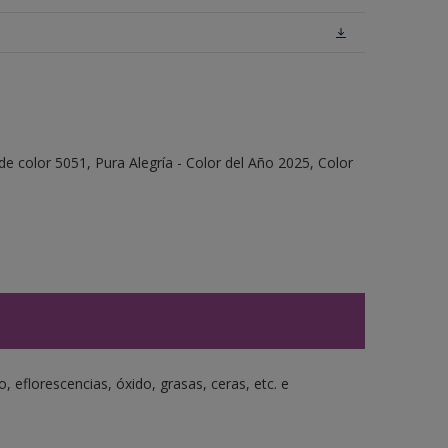
e color 5051, Pura Alegría - Color del Año 2025, Color
o, eflorescencias, óxido, grasas, ceras, etc. e