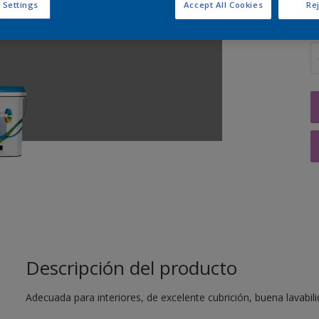
 Settings
Accept All Cookies
Rej
C
Descripción del producto
Adecuada para interiores, de excelente cubrición, buena lavabil