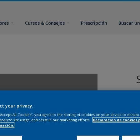
ores
Cursos & Consejos
Prescripción
Buscar un
ct your privacy.
 “Accept All Cookies”, you agree to the storing of cookies on your device to enhanc
analyze site usage, and assist in our marketing efforts.
Declaración de cookies 
T
mación.