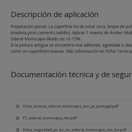
Descripción de aplicación
Preparación previa: La superficie ha de estar seca, limpia de po
(madera,yeso,cemento,ladrillo): Aplicar 1 manos de Acritec Multi
Sideral Monocapa diluido un 10-15%.
Si la pintura antigua se encuentra mal adherida, agrietada o de
como en superficies nuevas. Más información en Ficha Técnica
Documentación técnica y de segur
ficha_tecnica_sideral_monocapa_mix_pt_portugal.pdf
FT_sideral_monocapa_mix.pdf
ficha_seguridad_pr_es_es_sideral_monocapa_mix_bn.pdf