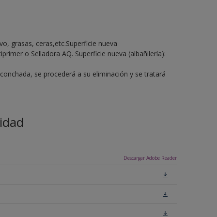
lvo, grasas, ceras,etc.Superficie nueva
primer o Selladora AQ. Superficie nueva (albañilería):
sconchada, se procederá a su eliminación y se tratará
.
idad
Descargar Adobe Reader