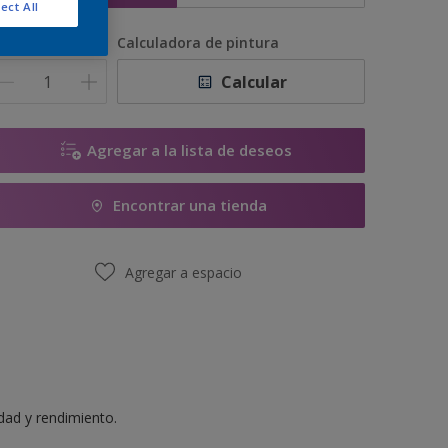
ect All
antidad
Calculadora de pintura
Calcular
Agregar a la lista de deseos
Encontrar una tienda
Agregar a espacio
idad y rendimiento.