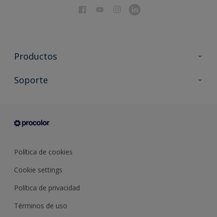
Productos
Todos los productos
Soporte
Documentación Técnica
Contacto
Cartas de color
Tiendas
Condiciones generales de venta
Sobre Procolor
Política de cookies
Cookie settings
Política de privacidad
Términos de uso