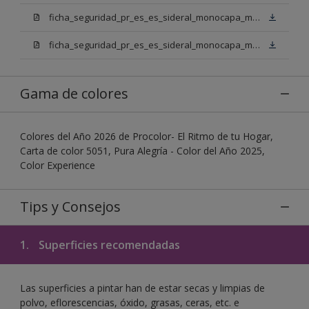
ficha_seguridad_pr_es_es_sideral_monocapa_mix_bn.pdf
ficha_seguridad_pr_es_es_sideral_monocapa_mix_bb.pdf
Gama de colores
Colores del Año 2026 de Procolor- El Ritmo de tu Hogar,
Carta de color 5051, Pura Alegría - Color del Año 2025,
Color Experience
Tips y Consejos
1.
Superficies recomendadas
Las superficies a pintar han de estar secas y limpias de
polvo, eflorescencias, óxido, grasas, ceras, etc. e