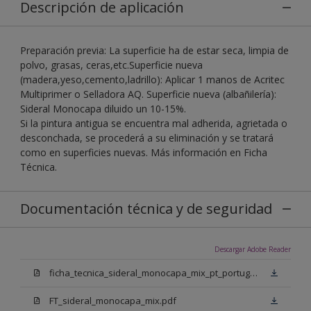
Descripción de aplicación
Preparación previa: La superficie ha de estar seca, limpia de
polvo, grasas, ceras,etc.Superficie nueva
(madera,yeso,cemento,ladrillo): Aplicar 1 manos de Acritec
Multiprimer o Selladora AQ. Superficie nueva (albañilería):
Sideral Monocapa diluido un 10-15%.
Si la pintura antigua se encuentra mal adherida, agrietada o
desconchada, se procederá a su eliminación y se tratará
como en superficies nuevas. Más información en Ficha
Técnica.
Documentación técnica y de seguridad
Descargar Adobe Reader
ficha_tecnica_sideral_monocapa_mix_pt_portugal.pdf
FT_sideral_monocapa_mix.pdf