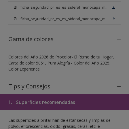
ficha_seguridad_pr_es_es_sideral_monocapa_mix_bn.pdf
ficha_seguridad_pr_es_es_sideral_monocapa_mix_bb.pdf
Gama de colores
Colores del Año 2026 de Procolor- El Ritmo de tu Hogar,
Carta de color 5051, Pura Alegría - Color del Año 2025,
Color Experience
Tips y Consejos
1.
Superficies recomendadas
Las superficies a pintar han de estar secas y limpias de
polvo, eflorescencias, óxido, grasas, ceras, etc. e