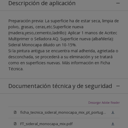
Descripción de aplicación
Preparación previa: La superficie ha de estar seca, limpia de
polvo, grasas, ceras,etc.Superficie nueva
(madera,yeso,cemento,ladrillo): Aplicar 1 manos de Acritec
Multiprimer o Selladora AQ. Superficie nueva (albañilería):
Sideral Monocapa diluido un 10-15%.
Si la pintura antigua se encuentra mal adherida, agrietada o
desconchada, se procederá a su eliminación y se tratará
como en superficies nuevas. Más información en Ficha
Técnica.
Documentación técnica y de seguridad
Descargar Adobe Reader
ficha_tecnica_sideral_monocapa_mix_pt_portugal.pdf
FT_sideral_monocapa_mix.pdf