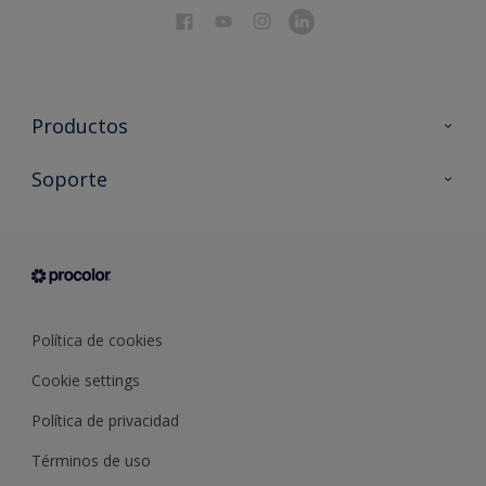
Productos
Todos los productos
Soporte
Documentación Técnica
Contacto
Cartas de color
Tiendas
Condiciones generales de venta
Sobre Procolor
Política de cookies
Cookie settings
Política de privacidad
Términos de uso