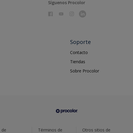
Síguenos Procolor
Soporte
Contacto
Tiendas
Sobre Procolor
a de
Términos de
Otros sitios de