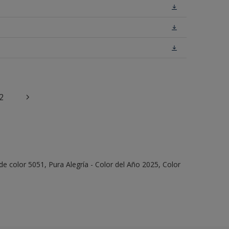
2
e color 5051, Pura Alegría - Color del Año 2025, Color