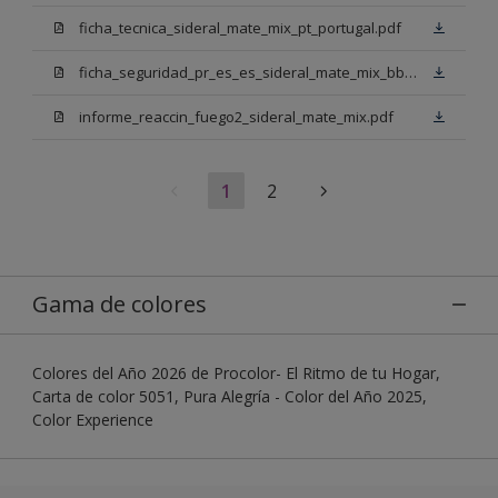
ficha_tecnica_sideral_mate_mix_pt_portugal.pdf
ficha_seguridad_pr_es_es_sideral_mate_mix_bb.pdf
informe_reaccin_fuego2_sideral_mate_mix.pdf
1
2
Gama de colores
Colores del Año 2026 de Procolor- El Ritmo de tu Hogar,
Carta de color 5051, Pura Alegría - Color del Año 2025,
Color Experience