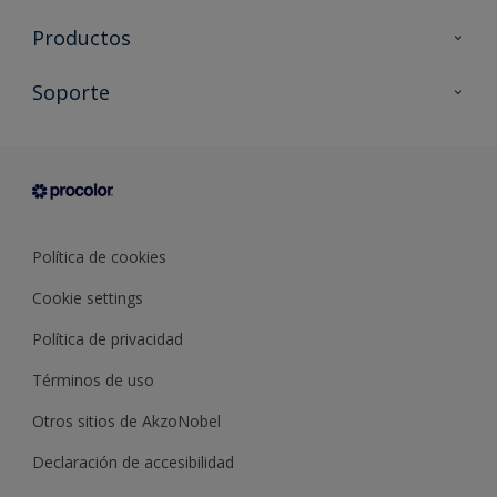
Productos
Todos los productos
Soporte
Documentación Técnica
Contacto
Cartas de color
Tiendas
Condiciones generales de venta
Sobre Procolor
Política de cookies
Cookie settings
Política de privacidad
Términos de uso
Otros sitios de AkzoNobel
Declaración de accesibilidad