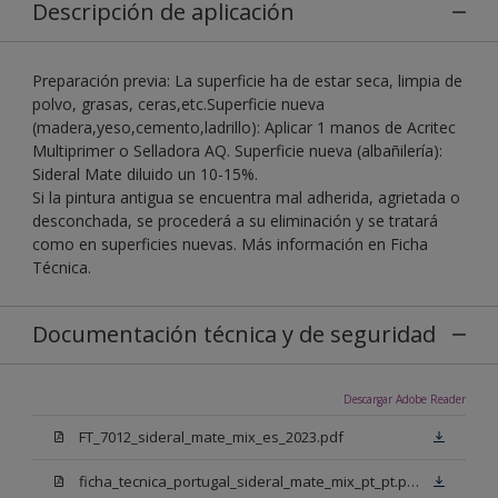
Descripción de aplicación
Preparación previa: La superficie ha de estar seca, limpia de
polvo, grasas, ceras,etc.Superficie nueva
(madera,yeso,cemento,ladrillo): Aplicar 1 manos de Acritec
Multiprimer o Selladora AQ. Superficie nueva (albañilería):
Sideral Mate diluido un 10-15%.
Si la pintura antigua se encuentra mal adherida, agrietada o
desconchada, se procederá a su eliminación y se tratará
como en superficies nuevas. Más información en Ficha
Técnica.
Documentación técnica y de seguridad
Descargar Adobe Reader
FT_7012_sideral_mate_mix_es_2023.pdf
ficha_tecnica_portugal_sideral_mate_mix_pt_pt.pdf