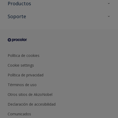
Productos
Todos los productos
Soporte
Documentación Técnica
Contacto
Cartas de color
Tiendas
Condiciones generales de venta
Sobre Procolor
Política de cookies
Cookie settings
Política de privacidad
Términos de uso
Otros sitios de AkzoNobel
Declaración de accesibilidad
Comunicados