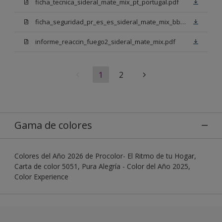
ficha_tecnica_sideral_mate_mix_pt_portugal.pdf
ficha_seguridad_pr_es_es_sideral_mate_mix_bb.pdf
informe_reaccin_fuego2_sideral_mate_mix.pdf
1
2
Gama de colores
Colores del Año 2026 de Procolor- El Ritmo de tu Hogar,
Carta de color 5051, Pura Alegría - Color del Año 2025,
Color Experience