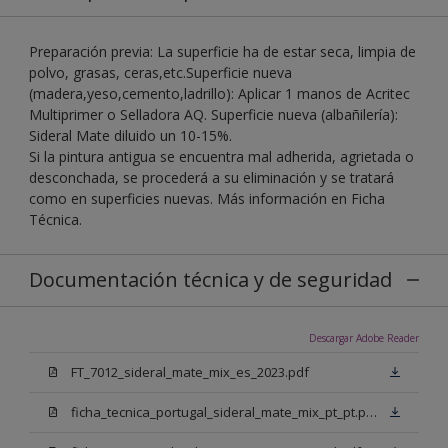
Preparación previa: La superficie ha de estar seca, limpia de
polvo, grasas, ceras,etc.Superficie nueva
(madera,yeso,cemento,ladrillo): Aplicar 1 manos de Acritec
Multiprimer o Selladora AQ. Superficie nueva (albañilería):
Sideral Mate diluido un 10-15%.
Si la pintura antigua se encuentra mal adherida, agrietada o
desconchada, se procederá a su eliminación y se tratará
como en superficies nuevas. Más información en Ficha
Técnica.
Documentación técnica y de seguridad
Descargar Adobe Reader
FT_7012_sideral_mate_mix_es_2023.pdf
ficha_tecnica_portugal_sideral_mate_mix_pt_pt.pdf