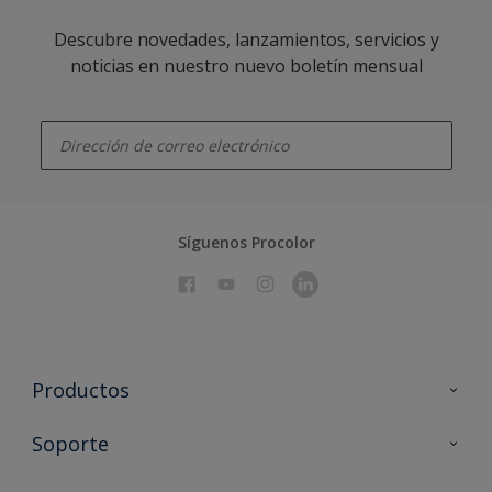
Descubre novedades, lanzamientos, servicios y
noticias en nuestro nuevo boletín mensual
enter-your-email
Síguenos Procolor
Productos
Todos los productos
Soporte
Documentación Técnica
Contacto