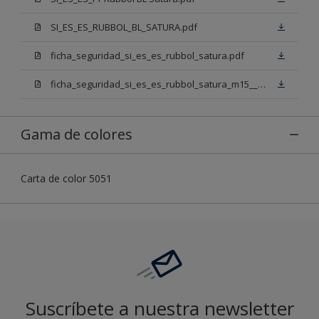
SI_ES_ES_RUBBOL_BL_SATURA.pdf
ficha_seguridad_si_es_es_rubbol_satura.pdf
ficha_seguridad_si_es_es_rubbol_satura_m15___n00.pdf
Gama de colores
Carta de color 5051
Suscríbete a nuestra newsletter