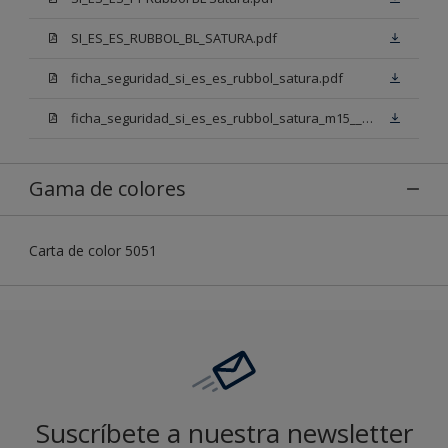
SI_ES_ES_RUBBOL_BL_SATURA.pdf
ficha_seguridad_si_es_es_rubbol_satura.pdf
ficha_seguridad_si_es_es_rubbol_satura_m15___n00.pdf
Gama de colores
Carta de color 5051
Suscríbete a nuestra newsletter