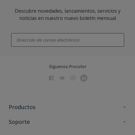
Descubre novedades, lanzamientos, servicios y
noticias en nuestro nuevo boletín mensual
enter-your-email
Síguenos Procolor
Productos
Todos los productos
Soporte
Documentación Técnica
Contacto