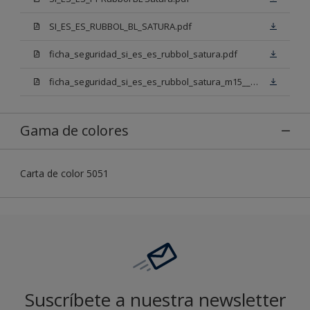
SI_ES_ES_RUBBOL_BL_SATURA.pdf
ficha_seguridad_si_es_es_rubbol_satura.pdf
ficha_seguridad_si_es_es_rubbol_satura_m15___n00.pdf
Gama de colores
Carta de color 5051
Suscríbete a nuestra newsletter