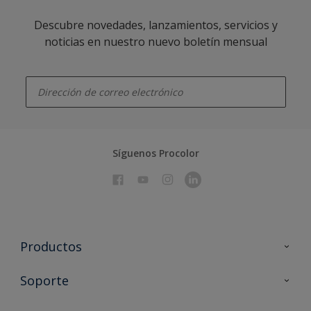
Descubre novedades, lanzamientos, servicios y
noticias en nuestro nuevo boletín mensual
enter-your-email
Síguenos Procolor
Productos
Todos los productos
Soporte
Documentación Técnica
Contacto