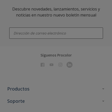
Descubre novedades, lanzamientos, servicios y
noticias en nuestro nuevo boletín mensual
enter-your-email
Síguenos Procolor
Productos
Todos los productos
Soporte
Documentación Técnica
Contacto