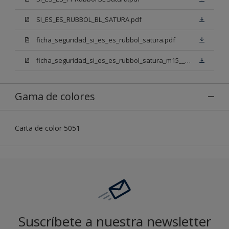
SI_ES_ES_RUBBOL_BL_SATURA.pdf
ficha_seguridad_si_es_es_rubbol_satura.pdf
ficha_seguridad_si_es_es_rubbol_satura_m15___n00.pdf
Gama de colores
Carta de color 5051
Suscríbete a nuestra newsletter