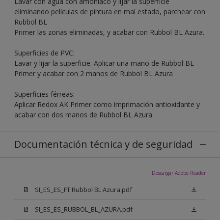
Lavar con agua con amoníaco y lijar la superficie
eliminando películas de pintura en mal estado, parchear con
Rubbol BL
Primer las zonas eliminadas, y acabar con Rubbol BL Azura.
Superficies de PVC:
Lavar y lijar la superficie. Aplicar una mano de Rubbol BL
Primer y acabar con 2 manos de Rubbol BL Azura
Superficies férreas:
Aplicar Redox AK Primer como imprimación antioxidante y
acabar con dos manos de Rubbol BL Azura.
Documentación técnica y de seguridad
Descargar Adobe Reader
SI_ES_ES_FT Rubbol BL Azura.pdf
SI_ES_ES_RUBBOL_BL_AZURA.pdf