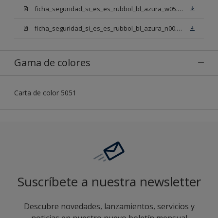
ficha_seguridad_si_es_es_rubbol_bl_azura_w05.pdf
ficha_seguridad_si_es_es_rubbol_bl_azura_n00.pdf
Gama de colores
Carta de color 5051
Suscríbete a nuestra newsletter
Descubre novedades, lanzamientos, servicios y
noticias en nuestro nuevo boletín mensual