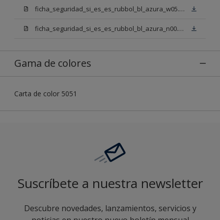
ficha_seguridad_si_es_es_rubbol_bl_azura_w05.pdf
ficha_seguridad_si_es_es_rubbol_bl_azura_n00.pdf
Gama de colores
Carta de color 5051
Suscríbete a nuestra newsletter
Descubre novedades, lanzamientos, servicios y
noticias en nuestro nuevo boletín mensual