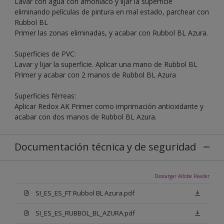
Lavar con agua con amoníaco y lijar la superficie
eliminando películas de pintura en mal estado, parchear con
Rubbol BL
Primer las zonas eliminadas, y acabar con Rubbol BL Azura.
Superficies de PVC:
Lavar y lijar la superficie. Aplicar una mano de Rubbol BL
Primer y acabar con 2 manos de Rubbol BL Azura
Superficies férreas:
Aplicar Redox AK Primer como imprimación antioxidante y
acabar con dos manos de Rubbol BL Azura.
Documentación técnica y de seguridad
Descargar Adobe Reader
SI_ES_ES_FT Rubbol BL Azura.pdf
SI_ES_ES_RUBBOL_BL_AZURA.pdf