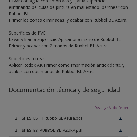
Lavar con agua con amoníaco y lijar la superficie
eliminando películas de pintura en mal estado, parchear con
Rubbol BL
Primer las zonas eliminadas, y acabar con Rubbol BL Azura.
Superficies de PVC:
Lavar y lijar la superficie. Aplicar una mano de Rubbol BL
Primer y acabar con 2 manos de Rubbol BL Azura
Superficies férreas:
Aplicar Redox AK Primer como imprimación antioxidante y
acabar con dos manos de Rubbol BL Azura.
Documentación técnica y de seguridad
Descargar Adobe Reader
SI_ES_ES_FT Rubbol BL Azura.pdf
SI_ES_ES_RUBBOL_BL_AZURA.pdf