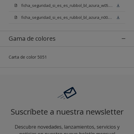
ficha_seguridad_si_es_es_rubbol_bl_azura_w05.pdf
ficha_seguridad_si_es_es_rubbol_bl_azura_n00.pdf
Gama de colores
Carta de color 5051
Suscríbete a nuestra newsletter
Descubre novedades, lanzamientos, servicios y
noticias en nuestro nuevo boletín mensual