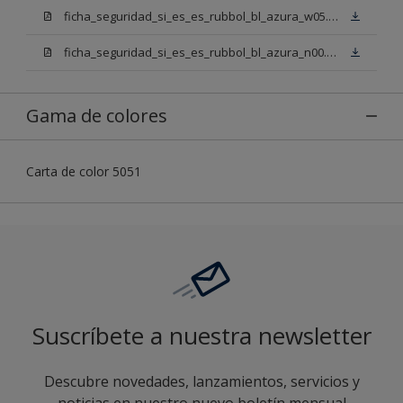
ficha_seguridad_si_es_es_rubbol_bl_azura_w05.pdf
ficha_seguridad_si_es_es_rubbol_bl_azura_n00.pdf
Gama de colores
Carta de color 5051
Suscríbete a nuestra newsletter
Descubre novedades, lanzamientos, servicios y
noticias en nuestro nuevo boletín mensual