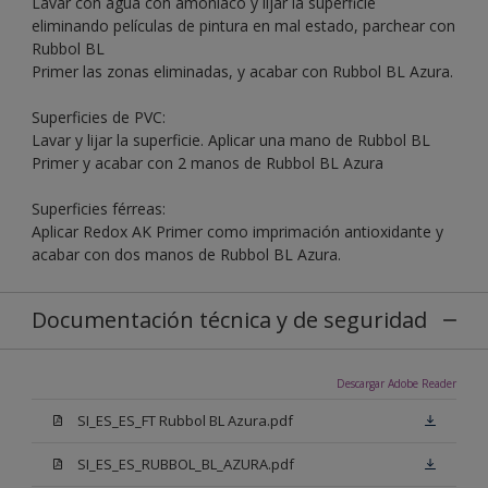
Lavar con agua con amoníaco y lijar la superficie
eliminando películas de pintura en mal estado, parchear con
Rubbol BL
Primer las zonas eliminadas, y acabar con Rubbol BL Azura.
Superficies de PVC:
Lavar y lijar la superficie. Aplicar una mano de Rubbol BL
Primer y acabar con 2 manos de Rubbol BL Azura
Superficies férreas:
Aplicar Redox AK Primer como imprimación antioxidante y
acabar con dos manos de Rubbol BL Azura.
Documentación técnica y de seguridad
Descargar Adobe Reader
SI_ES_ES_FT Rubbol BL Azura.pdf
SI_ES_ES_RUBBOL_BL_AZURA.pdf