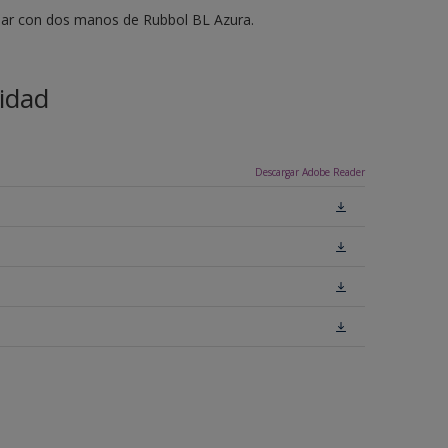
bar con dos manos de Rubbol BL Azura.
idad
Descargar Adobe Reader