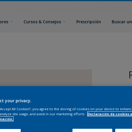
ores
Cursos & Consejos
Prescripción
Buscar un
ct your privacy.
 “Accept All Cookies”, you agree to the storing of cookies on your device to enhanc
analyze site usage, and assist in our marketing efforts.
Declaración de cookies 
T
mación.