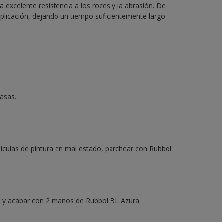
excelente resistencia a los roces y la abrasión. De
aplicación, dejando un tiempo suficientemente largo
rasas.
lículas de pintura en mal estado, parchear con Rubbol
mer y acabar con 2 manos de Rubbol BL Azura