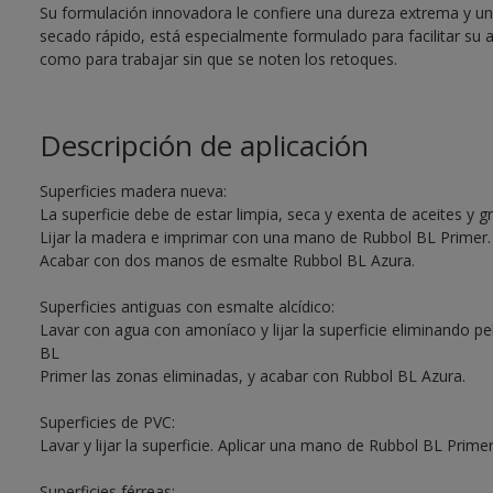
Su formulación innovadora le confiere una dureza extrema y una 
secado rápido, está especialmente formulado para facilitar su 
como para trabajar sin que se noten los retoques.
Descripción de aplicación
Superficies madera nueva:
La superficie debe de estar limpia, seca y exenta de aceites y g
Lijar la madera e imprimar con una mano de Rubbol BL Primer.
Acabar con dos manos de esmalte Rubbol BL Azura.
Superficies antiguas con esmalte alcídico:
Lavar con agua con amoníaco y lijar la superficie eliminando pe
BL
Primer las zonas eliminadas, y acabar con Rubbol BL Azura.
Superficies de PVC:
Lavar y lijar la superficie. Aplicar una mano de Rubbol BL Pri
Superficies férreas: