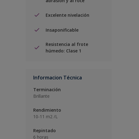
abrasión y al roce
Excelente nivelación
Insaponificable
Resistencia al frote
húmedo: Clase 1
Informacion Técnica
Terminación
Brillante
Rendimiento
10-11 m2 /L
Repintado
6 horas