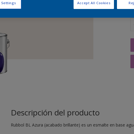
 Settings
Accept All Cookies
Rej
C
Descripción del producto
Rubbol BL Azura (acabado brillante) es un esmalte en base agua