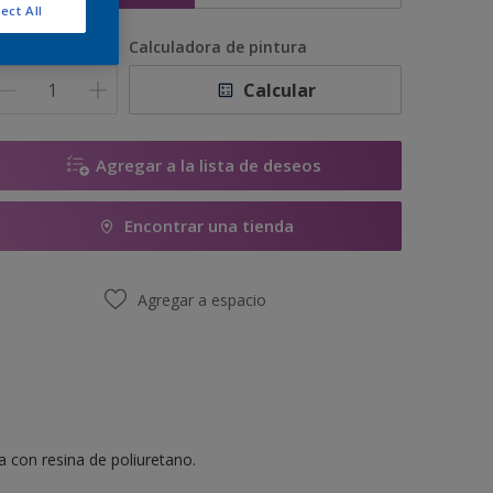
ect All
antidad
Calculadora de pintura
Calcular
Agregar a la lista de deseos
Encontrar una tienda
Agregar a espacio
 con resina de poliuretano.