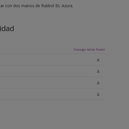
bar con dos manos de Rubbol BL Azura.
idad
Descargar Adobe Reader