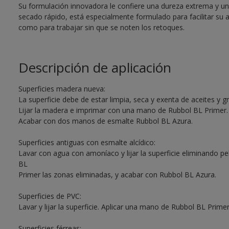
Su formulación innovadora le confiere una dureza extrema y una 
secado rápido, está especialmente formulado para facilitar su 
como para trabajar sin que se noten los retoques.
Descripción de aplicación
Superficies madera nueva:
La superficie debe de estar limpia, seca y exenta de aceites y g
Lijar la madera e imprimar con una mano de Rubbol BL Primer.
Acabar con dos manos de esmalte Rubbol BL Azura.
Superficies antiguas con esmalte alcídico:
Lavar con agua con amoníaco y lijar la superficie eliminando pe
BL
Primer las zonas eliminadas, y acabar con Rubbol BL Azura.
Superficies de PVC:
Lavar y lijar la superficie. Aplicar una mano de Rubbol BL Pri
Superficies férreas: