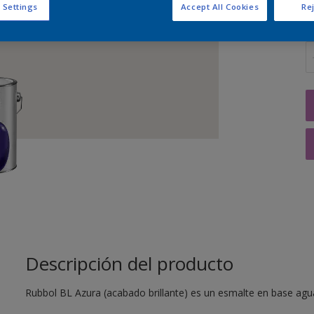
 Settings
Accept All Cookies
Rej
C
Descripción del producto
Rubbol BL Azura (acabado brillante) es un esmalte en base agua