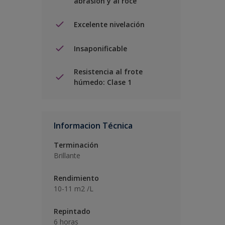
abrasión y al roce
Excelente nivelación
Insaponificable
Resistencia al frote
húmedo: Clase 1
Informacion Técnica
Terminación
Brillante
Rendimiento
10-11 m2 /L
Repintado
6 horas