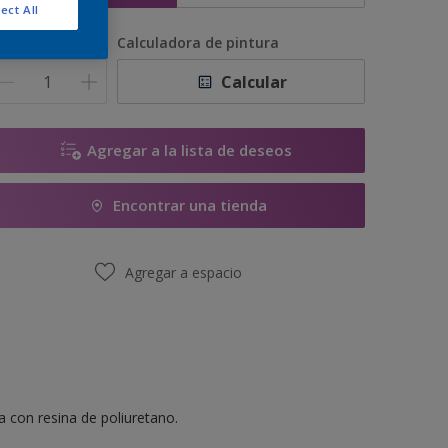
ect All
antidad
Calculadora de pintura
Calcular
Agregar a la lista de deseos
Encontrar una tienda
Agregar a espacio
 con resina de poliuretano.