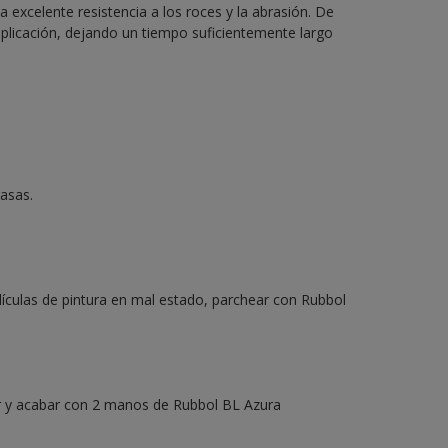
excelente resistencia a los roces y la abrasión. De
aplicación, dejando un tiempo suficientemente largo
rasas.
lículas de pintura en mal estado, parchear con Rubbol
mer y acabar con 2 manos de Rubbol BL Azura