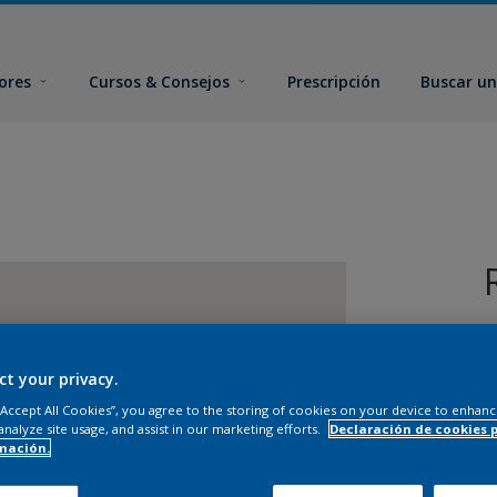
ores
Cursos & Consejos
Prescripción
Buscar un
ct your privacy.
 “Accept All Cookies”, you agree to the storing of cookies on your device to enhanc
analyze site usage, and assist in our marketing efforts.
Declaración de cookies 
T
mación.